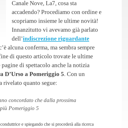
Canale Nove, La7, cosa sta
accadendo? Procediamo con ordine e
scopriamo insieme le ultime novità!
Innanzitutto vi avevamo già parlato
dell’
indiscrezione riguardante
c’è alcuna conferma, ma sembra sempre
fine di questo articolo trovate le ultime
 pagine di spettacolo anche la notizia
ra D’Urso a Pomeriggio 5
. Con un
 rivelato quanto segue:
no concordato che dalla prossima
à più Pomeriggio 5
 conduttrice e spiegando che si procederà alla ricerca