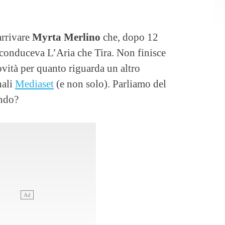
rrivare
Myrta Merlino
che, dopo 12
 conduceva L’Aria che Tira. Non finisce
vità per quanto riguarda un altro
nali
Mediaset
(e non solo). Parliamo del
endo?