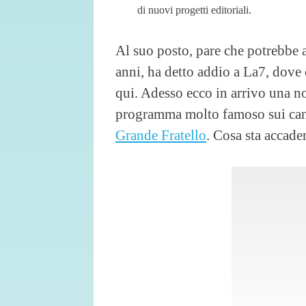
di nuovi progetti editoriali.
Al suo posto, pare che potrebbe a
anni, ha detto addio a La7, dove
qui. Adesso ecco in arrivo una no
programma molto famoso sui ca
Grande Fratello
. Cosa sta accad