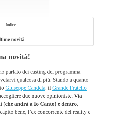
Indice
!
ltime novità
ima novità!
mo parlato dei casting del programma.
ivelarvi qualcosa di più. Stando a quanto
ato
Giuseppe Candela
, il
Grande Fratello
accogliere due nuove opinioniste.
Via
i (che andrà a Io Canto) e dentro,
capito bene, l’ex concorrente del reality e