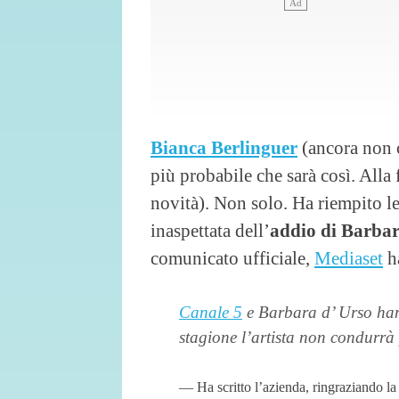
Bianca Berlinguer
(ancora non 
più probabile che sarà così. Alla 
novità). Non solo. Ha riempito le
inaspettata dell’
addio di Barba
comunicato ufficiale,
Mediaset
ha
Canale 5
e Barbara d’ Urso han
stagione l’artista non condurr
Ha scritto l’azienda, ringraziando la