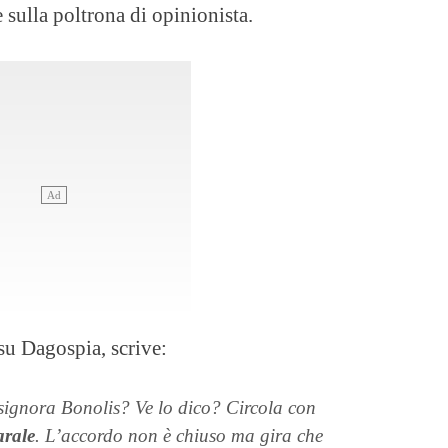
 sulla poltrona di opinionista.
su Dagospia, scrive:
 signora Bonolis? Ve lo dico? Circola con
arale
. L’accordo non è chiuso ma gira che