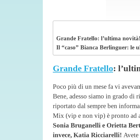
Grande Fratello: l’ultima novità
Il “caso” Bianca Berlinguer: le u
Grande Fratello
: l’ult
Poco più di un mese fa vi aveva
Bene, adesso siamo in grado di r
riportato dal sempre ben inform
Mix (vip e non vip) è pronto ad 
Sonia Bruganelli e Orietta Bert
invece, Katia Ricciarelli!
Avete 