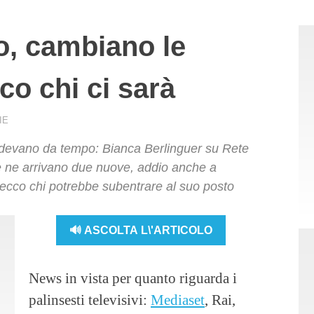
o, cambiano le
co chi ci sarà
IE
devano da tempo: Bianca Berlinguer su Rete
 e ne arrivano due nuove, addio anche a
 ecco chi potrebbe subentrare al suo posto
🔊 ASCOLTA L\'ARTICOLO
News in vista per quanto riguarda i
palinsesti televisivi:
Mediaset
, Rai,