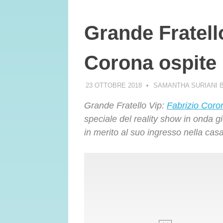
Grande Fratell
Corona ospite 
23 OTTOBRE 2018
SAMANTHA SURIANI 
Grande Fratello Vip:
Fabrizio Coro
speciale del reality show in onda g
in merito al suo ingresso nella casa 