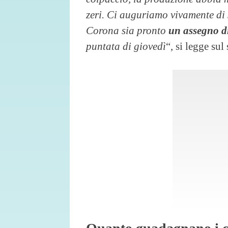
zeri. Ci auguriamo vivamente di
Corona sia pronto
un assegno d
puntata di giovedì
“, si legge su