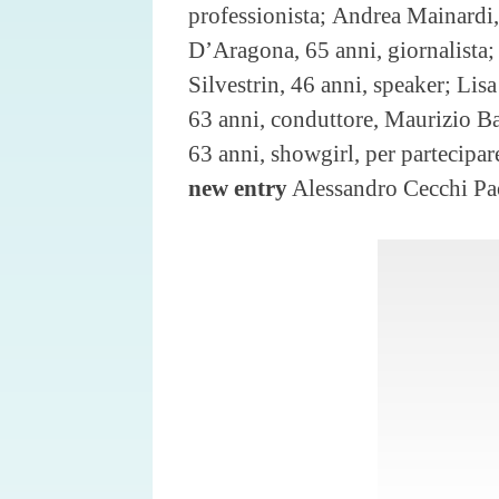
professionista; Andrea Mainardi,
D’Aragona, 65 anni, giornalista
Silvestrin, 46 anni, speaker; Lis
63 anni, conduttore, Maurizio Ba
63 anni, showgirl, per partecipar
new entry
Alessandro Cecchi Pa