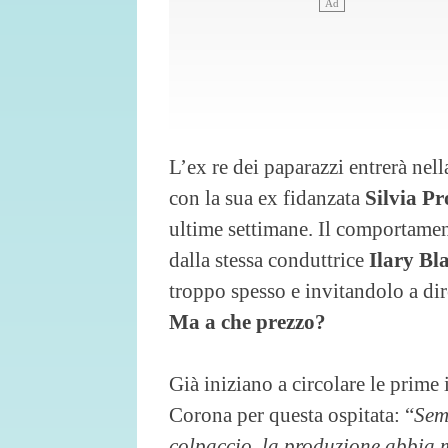
L’ex re dei paparazzi entrerà nell
con la sua ex fidanzata
Silvia P
ultime settimane. Il comportament
dalla stessa conduttrice
Ilary Bla
troppo spesso e invitandolo a dire
Ma a che prezzo?
Già iniziano a circolare le prime
Corona per questa ospitata: “
Sem
colpaccio, la produzione abbia m