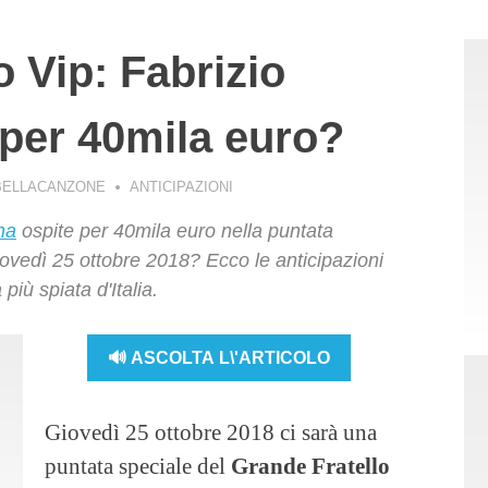
o Vip: Fabrizio
per 40mila euro?
BELLACANZONE
ANTICIPAZIONI
na
ospite per 40mila euro nella puntata
iovedì 25 ottobre 2018? Ecco le anticipazioni
più spiata d'Italia.
🔊 ASCOLTA L\'ARTICOLO
Giovedì 25 ottobre 2018 ci sarà una
puntata speciale del
Grande Fratello