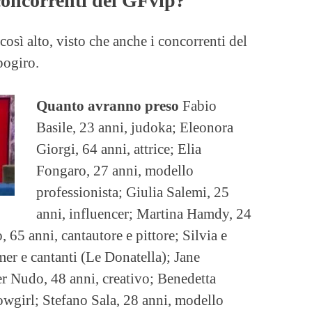
oncorrenti del GFvip?
così alto, visto che anche i concorrenti del
pogiro.
Quanto avranno preso
Fabio
Basile, 23 anni, judoka; Eleonora
Giorgi, 64 anni, attrice; Elia
Fongaro, 27 anni, modello
professionista; Giulia Salemi, 25
anni, influencer; Martina Hamdy, 24
, 65 anni, cantautore e pittore; Silvia e
er e cantanti (Le Donatella); Jane
er Nudo, 48 anni, creativo; Benedetta
owgirl; Stefano Sala, 28 anni, modello