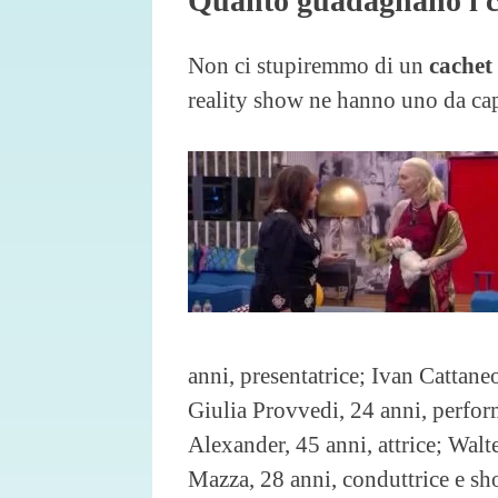
Quanto guadagnano i c
Non ci stupiremmo di un
cachet
reality show ne hanno uno da ca
anni, presentatrice; Ivan Cattaneo
Giulia Provvedi, 24 anni, perform
Alexander, 45 anni, attrice; Walt
Mazza, 28 anni, conduttrice e sh