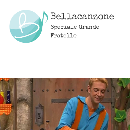
Skip
to
Bellacanzone
content
Speciale Grande
Fratello
MENU