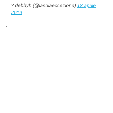
? debbyh (@lasolaeccezione)
18 aprile
2019
-