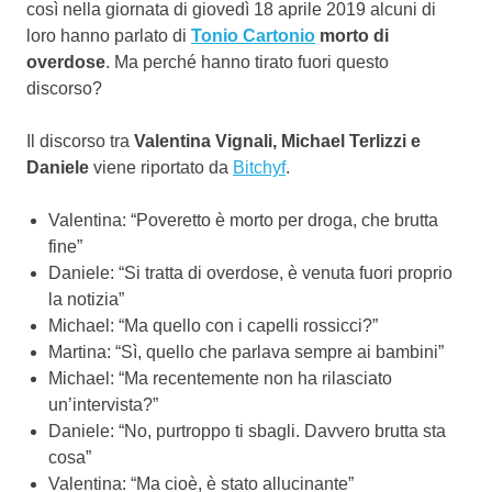
così nella giornata di giovedì 18 aprile 2019 alcuni di
loro hanno parlato di
Tonio Cartonio
morto di
overdose
. Ma perché hanno tirato fuori questo
discorso?
Il discorso tra
Valentina Vignali, Michael Terlizzi e
Daniele
viene riportato da
Bitchyf
.
Valentina: “Poveretto è morto per droga, che brutta
fine”
Daniele: “Si tratta di overdose, è venuta fuori proprio
la notizia”
Michael: “Ma quello con i capelli rossicci?”
Martina: “Sì, quello che parlava sempre ai bambini”
Michael: “Ma recentemente non ha rilasciato
un’intervista?”
Daniele: “No, purtroppo ti sbagli. Davvero brutta sta
cosa”
Valentina: “Ma cioè, è stato allucinante”