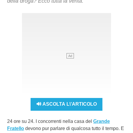
della droga? Ecco tutta la verità.
🔊 ASCOLTA L\'ARTICOLO
24 ore su 24. I concorrenti nella casa del
Grande
Fratello
devono pur parlare di qualcosa tutto il tempo. E