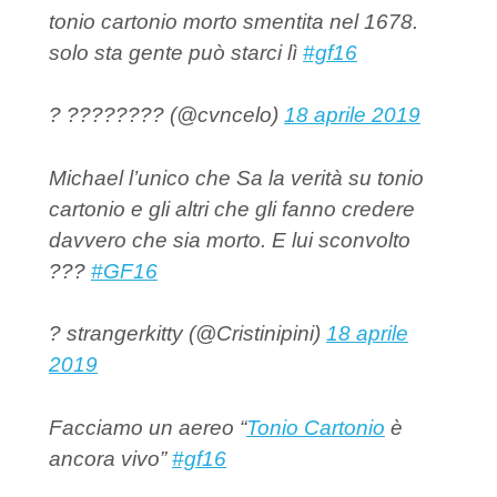
tonio cartonio morto smentita nel 1678.
solo sta gente può starci lì
#gf16
? ???????? (@cvncelo)
18 aprile 2019
Michael l’unico che Sa la verità su tonio
cartonio e gli altri che gli fanno credere
davvero che sia morto. E lui sconvolto
???
#GF16
? strangerkitty (@Cristinipini)
18 aprile
2019
Facciamo un aereo “
Tonio Cartonio
è
ancora vivo”
#gf16