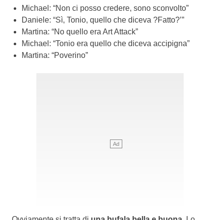
Michael: “Non ci posso credere, sono sconvolto”
Daniele: “Sì, Tonio, quello che diceva ?Fatto?’”
Martina: “No quello era Art Attack”
Michael: “Tonio era quello che diceva accipigna”
Martina: “Poverino”
Ovviamente si tratta di
una bufala bella e buona
. Lo