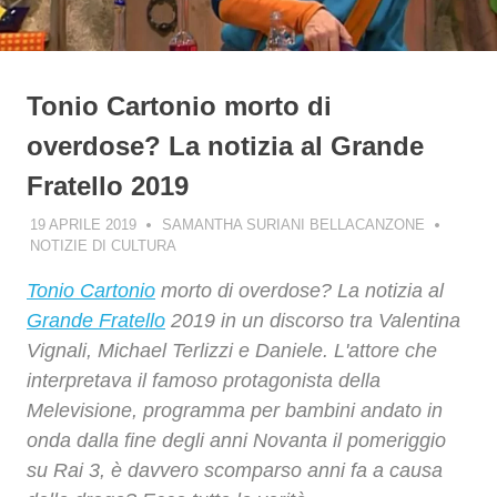
Tonio Cartonio morto di
overdose? La notizia al Grande
Fratello 2019
19 APRILE 2019
SAMANTHA SURIANI BELLACANZONE
NOTIZIE DI CULTURA
Tonio Cartonio
morto di overdose? La notizia al
Grande Fratello
2019 in un discorso tra Valentina
Vignali, Michael Terlizzi e Daniele. L'attore che
interpretava il famoso protagonista della
Melevisione, programma per bambini andato in
onda dalla fine degli anni Novanta il pomeriggio
su Rai 3, è davvero scomparso anni fa a causa