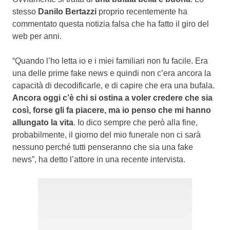
stesso
Danilo Bertazzi
proprio recentemente ha
commentato questa notizia falsa che ha fatto il giro del
web per anni.
“Quando l’ho letta io e i miei familiari non fu facile. Era
una delle prime fake news e quindi non c’era ancora la
capacità di decodificarle, e di capire che era una bufala.
Ancora oggi c’è chi si ostina a voler credere che sia
così, forse gli fa piacere, ma io penso che mi hanno
allungato la vita
. Io dico sempre che però alla fine,
probabilmente, il giorno del mio funerale non ci sarà
nessuno perché tutti penseranno che sia una fake
news”, ha detto l’attore in una recente intervista.