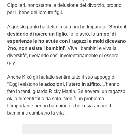
Cipollari, nonostante la delusione del divorzio, proprio
per il bene dei loro tre figli.
A questo punto ha detto la sua anche Imparato: “
Sento il
desiderio di avere un figlio
. Io lo avrò. Io
un po’ di
esperienze le ho avute con i ragazzi e molti dicevano
?no, non esiste i bambini’
. Viva i bambini e viva la
diversità”, rivelando così involontariamente di essere
gay.
Anche Kikò gli ha fatto sentire tutto il suo appoggio:
“Oggi esistono
le adozioni, l’utero in affitto
. L’hanno
fato in tanti, guarda Ricky Martin. Se troverai un ragazzo
ok, altrimenti fallo da solo. Non è un problema.
L’importante per un bambino è che ci sia amore. I
bambini ti cambiano la vita”.