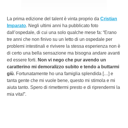
La prima edizione del talent è vinta proprio da
Cristian
Imparato
. Negli ultimi anni ha pubblicato foto
dall’ospedale, di cui una solo qualche mese fa: “Erano
tre anni che non finivo su un letto di un ospedale per
problemi intestinali e rivivere la stessa esperienza non è
di certo una bella sensazione ma bisogna andare avanti
ed essere forti.
Non vi nego che pur avendo un
caratterino mi demoralizzo subito e tendo a buttarmi
giù
. Fortunatamente ho una famiglia splendida […] e
tanta gente che mi vuole bene, questo mi stimola e mi
aiuta tanto. Spero di rimettermi presto e di riprendermi la
mia vita!”.