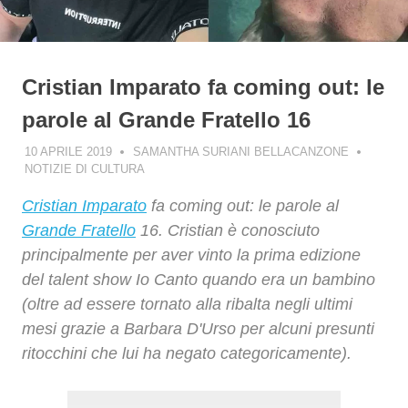
Cristian Imparato fa coming out: le
parole al Grande Fratello 16
10 APRILE 2019
SAMANTHA SURIANI BELLACANZONE
NOTIZIE DI CULTURA
Cristian Imparato
fa coming out: le parole al
Grande Fratello
16. Cristian è conosciuto
principalmente per aver vinto la prima edizione
del talent show Io Canto quando era un bambino
(oltre ad essere tornato alla ribalta negli ultimi
mesi grazie a Barbara D'Urso per alcuni presunti
ritocchini che lui ha negato categoricamente).