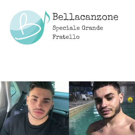
Skip
to
Bellacanzone
content
Speciale Grande
Fratello
MENU