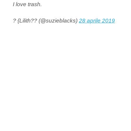
I love trash.
? {Lilith?? (@suzieblacks)
28 aprile 2019