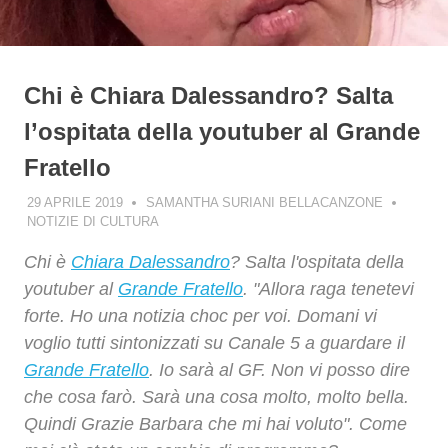
Chi è Chiara Dalessandro? Salta
l’ospitata della youtuber al Grande
Fratello
29 APRILE 2019
SAMANTHA SURIANI BELLACANZONE
NOTIZIE DI CULTURA
Chi è
Chiara Dalessandro
? Salta l'ospitata della
youtuber al
Grande Fratello
. "Allora raga tenetevi
forte. Ho una notizia choc per voi. Domani vi
voglio tutti sintonizzati su Canale 5 a guardare il
Grande Fratello
. Io sarà al GF. Non vi posso dire
che cosa farò. Sarà una cosa molto, molto bella.
Quindi Grazie Barbara che mi hai voluto". Come