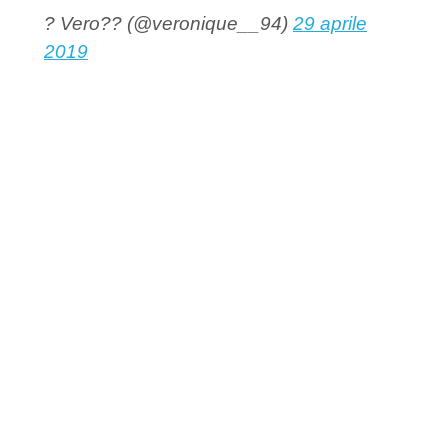
? Vero?? (@veronique__94)
29 aprile
2019