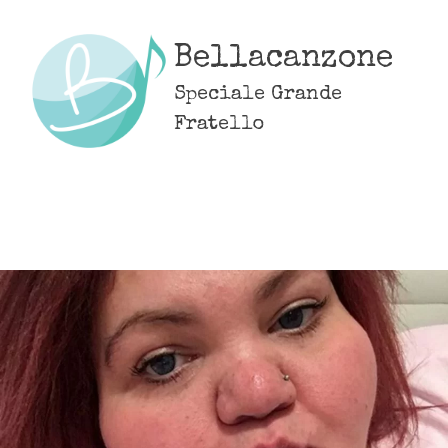
Skip
to
Bellacanzone
content
Speciale Grande
Fratello
MENU