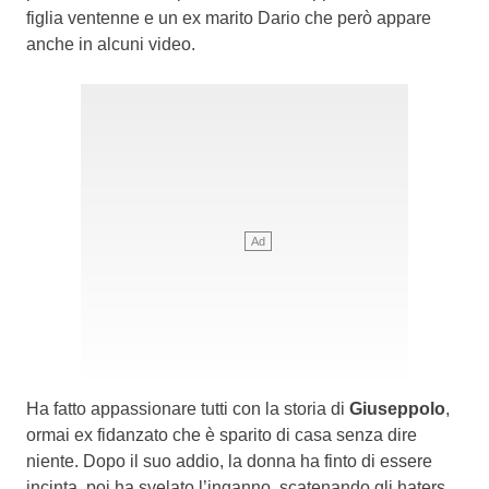
figlia ventenne e un ex marito Dario che però appare
anche in alcuni video.
Ha fatto appassionare tutti con la storia di
Giuseppolo
,
ormai ex fidanzato che è sparito di casa senza dire
niente. Dopo il suo addio, la donna ha finto di essere
incinta, poi ha svelato l’inganno, scatenando gli haters.