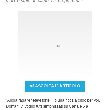
mai c'è stato un cambio di programma?
🔊 ASCOLTA L\'ARTICOLO
“Allora raga tenetevi forte. Ho una notizia choc per voi.
Domani vi voglio tutti sintonizzati su Canale 5 a