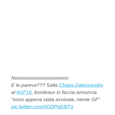
Nooooooooooooooooooo
E te pareva??? Salta
Chiara Dalessandro
al
#GF16
, bordeaux in faccia annuncia
“sono appena stata avvisata, niente GF”
pic.twitter.com/0ODPqEl8Tq